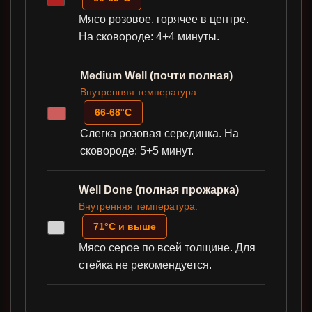
Мясо розовое, горячее в центре.
На сковороде: 4+4 минуты.
Medium Well (почти полная)
Внутренняя температура:
66-68°C
Слегка розовая серединка. На
сковороде: 5+5 минут.
Well Done (полная прожарка)
Внутренняя температура:
71°C и выше
Мясо серое по всей толщине. Для
стейка не рекомендуется.