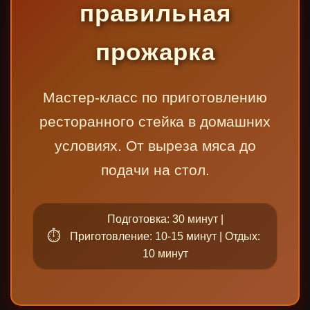
правильная
прожарка
Мастер-класс по приготовлению
ресторанного стейка в домашних
условиях. От выреза мяса до
подачи на стол.
Подготовка: 30 минут |
Приготовление: 10-15 минут | Отдых:
10 минут