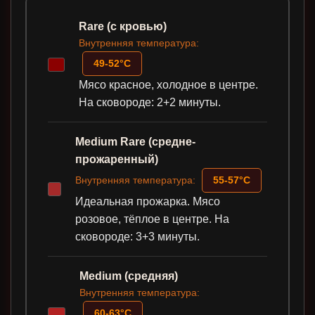
Rare (с кровью)
Внутренняя температура:
49-52°C
Мясо красное, холодное в центре.
На сковороде: 2+2 минуты.
Medium Rare (средне-
прожаренный)
Внутренняя температура:
55-57°C
Идеальная прожарка. Мясо
розовое, тёплое в центре. На
сковороде: 3+3 минуты.
Medium (средняя)
Внутренняя температура:
60-63°C