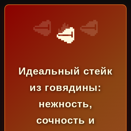
🥩
Идеальный стейк
из говядины:
нежность,
сочность и