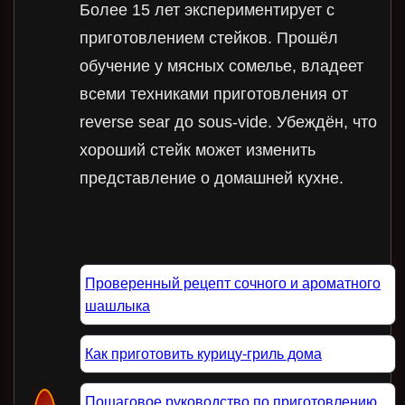
Более 15 лет экспериментирует с
приготовлением стейков. Прошёл
обучение у мясных сомелье, владеет
всеми техниками приготовления от
reverse sear до sous-vide. Убеждён, что
хороший стейк может изменить
представление о домашней кухне.
Проверенный рецепт сочного и ароматного
шашлыка
Как приготовить курицу-гриль дома
Пошаговое руководство по приготовлению