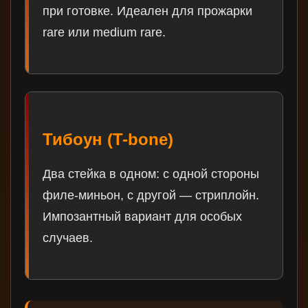
при готовке. Идеален для прожарки
rare или medium rare.
Тибоун (T-bone)
Два стейка в одном: с одной стороны
филе-миньон, с другой — стриплойн.
Импозантный вариант для особых
случаев.