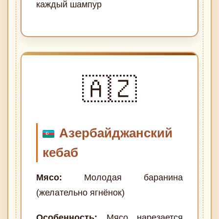
каждый шампур
🇦🇿
Азербайджанский
кебаб
Мясо:
Молодая баранина
(желательно ягнёнок)
Особенность:
Мясо нарезается