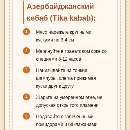
Азербайджанский
кебаб (Tika kabab):
Мясо нарежьте крупными
кусками по 3-4 см
Маринуйте в гранатовом соке со
специями 8-12 часов
Нанизывайте на тонкие
шампуры, слегка прижимая
куски друг к другу
Жарьте на умеренном огне, не
допуская открытого пламени
Подавайте с запечёнными
помидорами и баклажанами