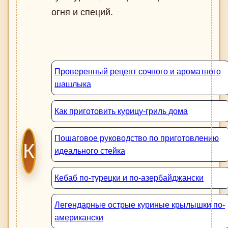
огня и специй.
Проверенный рецепт сочного и ароматного
шашлыка
Как приготовить курицу-гриль дома
Пошаговое руководство по приготовлению
К
идеального стейка
Кебаб по-турецки и по-азербайджански
Легендарные острые куриные крылышки по-
американски