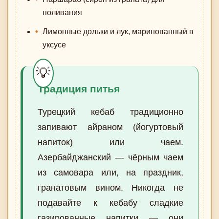
поливания
Лимонные дольки и лук, маринованный в
уксусе
Традиция питья
Турецкий кебаб традиционно
запивают айраном (йогуртовый
напиток) или чаем.
Азербайджанский — чёрным чаем
из самовара или, на праздник,
гранатовым вином. Никогда не
подавайте к кебабу сладкие
газированные напитки — они