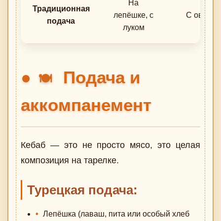
На
Традиционная
лепёшке, с
С овощам
подача
луком
Подача и
🍽️
аккомпанемент
Кебаб — это не просто мясо, это целая
композиция на тарелке.
Турецкая подача:
Лепёшка (лаваш, пита или особый хлеб