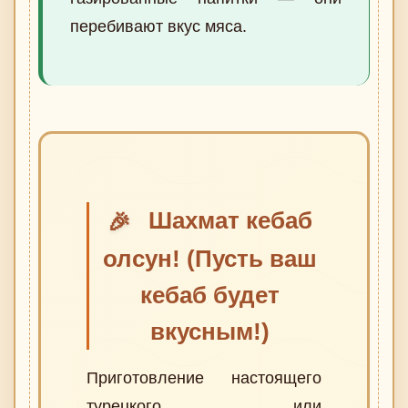
перебивают вкус мяса.
Шахмат кебаб
🎉
олсун! (Пусть ваш
кебаб будет
вкусным!)
Приготовление настоящего
турецкого или