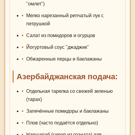
"омлет")
Мелко нарезанный репчатый лук с
петрушкой
Салат из помидоров и огурцов
Йогуртовый соус "джаджик"
Обжаренные перцы и баклажаны
Азербайджанская подача:
Отдельная тарелка со свежей зеленью
(тарах)
Запечённые помидоры и баклажаны
Плов (часто подаётся отдельно)
Наршараб (сироп из граната) для