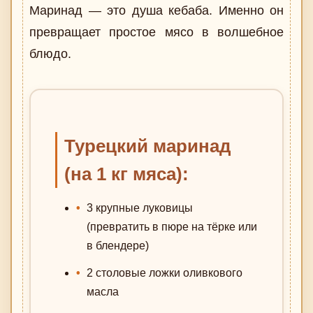
Маринад — это душа кебаба. Именно он
превращает простое мясо в волшебное
блюдо.
Турецкий маринад
(на 1 кг мяса):
3 крупные луковицы
(превратить в пюре на тёрке или
в блендере)
2 столовые ложки оливкового
масла