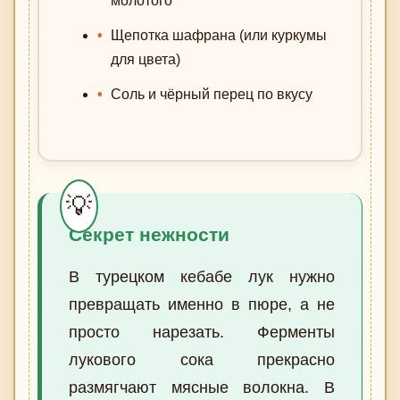
молотого
Щепотка шафрана (или куркумы
для цвета)
Соль и чёрный перец по вкусу
Секрет нежности
В турецком кебабе лук нужно
превращать именно в пюре, а не
просто нарезать. Ферменты
лукового сока прекрасно
размягчают мясные волокна. В