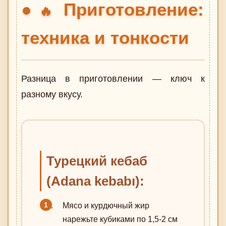
Приготовление:
🔥
техника и тонкости
Разница в приготовлении — ключ к
разному вкусу.
Турецкий кебаб
(Adana kebabı):
Мясо и курдючный жир
нарежьте кубиками по 1,5-2 см