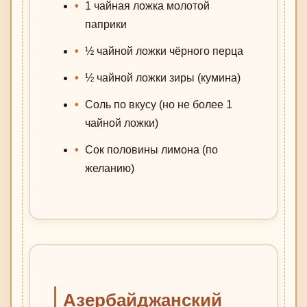
1 чайная ложка молотой
паприки
½ чайной ложки чёрного перца
½ чайной ложки зиры (кумина)
Соль по вкусу (но не более 1
чайной ложки)
Сок половины лимона (по
желанию)
Азербайджанский