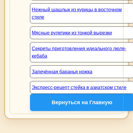
Нежный шашлык из курицы в восточном
стиле
Мясные рулетики из тонкой вырезки
Секреты приготовления идеального люля-
кебаба
Запечённая баранья ножка
Экспресс-рецепт стейка в азиатском стиле
Вернуться на Главную