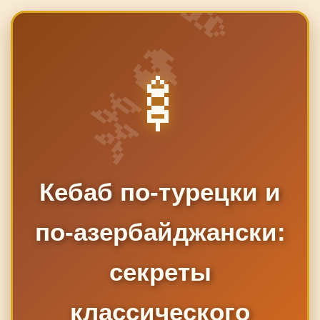
🍢
Кебаб по-турецки и
по-азербайджански:
секреты
классического